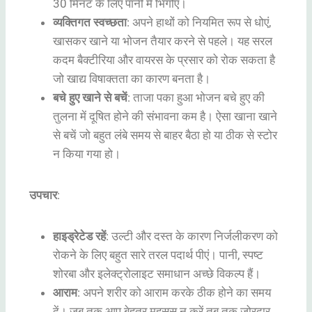
30 मिनट के लिए पानी में भिगोएँ।
व्यक्तिगत स्वच्छता
: अपने हाथों को नियमित रूप से धोएं,
खासकर खाने या भोजन तैयार करने से पहले। यह सरल
कदम बैक्टीरिया और वायरस के प्रसार को रोक सकता है
जो खाद्य विषाक्तता का कारण बनता है।
बचे हुए खाने से बचें
: ताजा पका हुआ भोजन बचे हुए की
तुलना में दूषित होने की संभावना कम है। ऐसा खाना खाने
से बचें जो बहुत लंबे समय से बाहर बैठा हो या ठीक से स्टोर
न किया गया हो।
उपचार
:
हाइड्रेटेड रहें
: उल्टी और दस्त के कारण निर्जलीकरण को
रोकने के लिए बहुत सारे तरल पदार्थ पीएं। पानी, स्पष्ट
शोरबा और इलेक्ट्रोलाइट समाधान अच्छे विकल्प हैं।
आराम
: अपने शरीर को आराम करके ठीक होने का समय
दें। जब तक आप बेहतर महसूस न करें तब तक ज़ोरदार