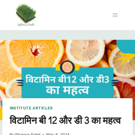
INSTITUTE ARTICLES
विटामिन बी 12 और डी 3 का महत्व
By
Bhavya Patel
May 8, 2024