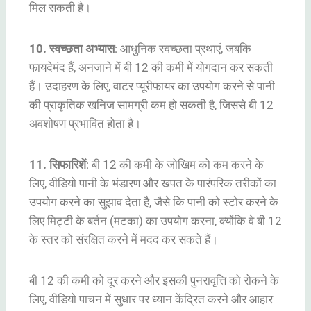
मिल सकती है।
10. स्वच्छता अभ्यास
: आधुनिक स्वच्छता प्रथाएं, जबकि
फायदेमंद हैं, अनजाने में बी 12 की कमी में योगदान कर सकती
हैं। उदाहरण के लिए, वाटर प्यूरीफायर का उपयोग करने से पानी
की प्राकृतिक खनिज सामग्री कम हो सकती है, जिससे बी 12
अवशोषण प्रभावित होता है।
11. सिफारिशें
: बी 12 की कमी के जोखिम को कम करने के
लिए, वीडियो पानी के भंडारण और खपत के पारंपरिक तरीकों का
उपयोग करने का सुझाव देता है, जैसे कि पानी को स्टोर करने के
लिए मिट्टी के बर्तन (मटका) का उपयोग करना, क्योंकि वे बी 12
के स्तर को संरक्षित करने में मदद कर सकते हैं।
बी 12 की कमी को दूर करने और इसकी पुनरावृत्ति को रोकने के
लिए, वीडियो पाचन में सुधार पर ध्यान केंद्रित करने और आहार