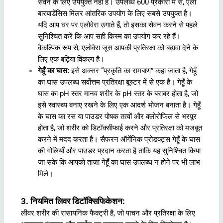
सेवन के लिए उपयुक्त नहीं हैं। उपलब्ध 600 प्रकारों में से, एलो
बारबाडेंसिस मिलर आंतरिक उपयोग के लिए सबसे उपयुक्त है।
यदि आप घर पर एलोवेरा उगाते हैं, तो इसका सेवन करने से पहले
सुनिश्चित करें कि आप सही किस्म का उपयोग कर रहे हैं।
वैकल्पिक रूप से, एलोवेरा जूस आपकी प्रतिरक्षा को बढ़ावा देने के
लिए एक बढ़िया विकल्प है।
गेहूँ का घास:
इसे अक्सर “प्रकृति का रामबाण” कहा जाता है, गेहूँ
का घास उपलब्ध सर्वोत्तम प्रतिरक्षा बूस्टर में से एक है। गेहूँ के
घास का pH स्तर मानव शरीर के pH स्तर के बराबर होता है, जो
इसे स्वास्थ्य बनाए रखने के लिए एक आदर्श भोजन बनाता है। गेहूँ
के घास का रस या पाउडर पोषक तत्वों और क्लोरोफिल से भरपूर
होता है, जो शरीर को डिटॉक्सीफाई करने और प्रतिरक्षा को मजबूत
करने में मदद करता है। सैफरन ऑर्गेनिक प्रोडक्ट्स गेहूँ के घास
की गोलियाँ और पाउडर प्रदान करता है ताकि यह सुनिश्चित किया
जा सके कि आपको ताज़ा गेहूँ का घास उपलब्ध न होने पर भी लाभ
मिले।
3. नियमित लिवर डिटॉक्सिफिकेशन:
लीवर शरीर की रासायनिक फैक्ट्री है, जो पाचन और प्रतिरक्षा के लिए