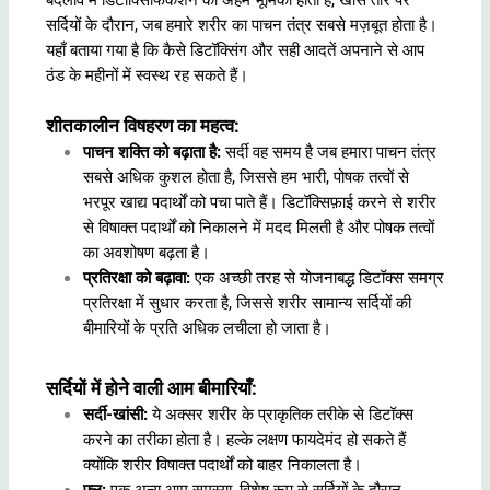
बदलाव में डिटॉक्सिफिकेशन की अहम भूमिका होती है, खास तौर पर
सर्दियों के दौरान, जब हमारे शरीर का पाचन तंत्र सबसे मज़बूत होता है।
यहाँ बताया गया है कि कैसे डिटॉक्सिंग और सही आदतें अपनाने से आप
ठंड के महीनों में स्वस्थ रह सकते हैं।
शीतकालीन विषहरण का महत्व:
पाचन शक्ति को बढ़ाता है:
सर्दी वह समय है जब हमारा पाचन तंत्र
सबसे अधिक कुशल होता है, जिससे हम भारी, पोषक तत्वों से
भरपूर खाद्य पदार्थों को पचा पाते हैं। डिटॉक्सिफ़ाई करने से शरीर
से विषाक्त पदार्थों को निकालने में मदद मिलती है और पोषक तत्वों
का अवशोषण बढ़ता है।
प्रतिरक्षा को बढ़ावा:
एक अच्छी तरह से योजनाबद्ध डिटॉक्स समग्र
प्रतिरक्षा में सुधार करता है, जिससे शरीर सामान्य सर्दियों की
बीमारियों के प्रति अधिक लचीला हो जाता है।
सर्दियों में होने वाली आम बीमारियाँ:
सर्दी-खांसी:
ये अक्सर शरीर के प्राकृतिक तरीके से डिटॉक्स
करने का तरीका होता है। हल्के लक्षण फायदेमंद हो सकते हैं
क्योंकि शरीर विषाक्त पदार्थों को बाहर निकालता है।