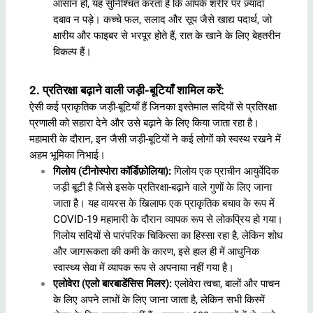
आसान हो, यह सुनिश्चित करता है कि आपके शरीर पर ज़्यादा
दबाव न पड़े। कच्चे फल, सलाद और सूप जैसे खाद्य पदार्थ, जो
क्षारीय और फाइबर से भरपूर होते हैं, रात के खाने के लिए बेहतरीन
विकल्प हैं।
2. प्रतिरक्षा बढ़ाने वाली जड़ी-बूटियाँ शामिल करें:
ऐसी कई प्राकृतिक जड़ी-बूटियाँ हैं जिनका इस्तेमाल सदियों से प्रतिरक्षा
प्रणाली को सहारा देने और उसे बढ़ाने के लिए किया जाता रहा है।
महामारी के दौरान, इन जैसी जड़ी-बूटियों ने कई लोगों को स्वस्थ रखने में
अहम भूमिका निभाई।
गिलोय (टीनोस्पोरा कॉर्डिफ़ोलिया):
गिलोय एक प्राचीन आयुर्वेदिक
जड़ी बूटी है जिसे इसके प्रतिरक्षा-बढ़ाने वाले गुणों के लिए जाना
जाता है। यह वायरस के खिलाफ एक प्राकृतिक बचाव के रूप में
COVID-19 महामारी के दौरान व्यापक रूप से लोकप्रिय हो गया।
गिलोय सदियों से पारंपरिक चिकित्सा का हिस्सा रहा है, लेकिन शोध
और जागरूकता की कमी के कारण, इसे हाल ही में आधुनिक
स्वास्थ्य सेवा में व्यापक रूप से अपनाया नहीं गया है।
एलोवेरा (एलो बारबाडेंसिस मिलर):
एलोवेरा त्वचा, बालों और पाचन
के लिए अपने लाभों के लिए जाना जाता है, लेकिन सभी किस्में