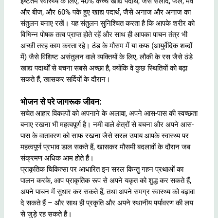
इष्टतम स्वास्थ्य के लिए, 40% कच्चे खाद्य पदार्थ, जैसे सलाद, फल, मेवे
और बीज, और 60% पके हुए खाद्य पदार्थ, जैसे अनाज और अनाज का
संतुलन बनाए रखें। यह संतुलन सुनिश्चित करता है कि आपके शरीर को
विभिन्न पोषक तत्व प्राप्त होते रहें और साथ ही आपका पाचन तंत्र भी
अच्छी तरह काम करता रहे। ठंड के मौसम में या कफ (आयुर्वेदिक शब्दों
में) जैसे विशिष्ट असंतुलन वाले व्यक्तियों के लिए, लौकी के रस जैसे ठंडे
खाद्य पदार्थों से बचना सबसे अच्छा है, क्योंकि वे कुछ स्थितियों को बढ़ा
सकते हैं, खासकर सर्दियों के दौरान।
भोजन से परे जागरूक जीवन:
सचेत आहार विकल्पों को अपनाने के अलावा, अपने आस-पास की स्वच्छता
बनाए रखना भी महत्वपूर्ण है। नमी वाले क्षेत्रों से बचना और अपने आस-
पास के वातावरण को साफ रखना जैसे सरल उपाय आपके स्वास्थ्य पर
महत्वपूर्ण प्रभाव डाल सकते हैं, खासकर मौसमी बदलावों के दौरान जब
संक्रमण अधिक आम होते हैं।
प्राकृतिक चिकित्सा पर आधारित इन सरल किन्तु गहन प्रथाओं का
पालन करके, आप प्राकृतिक रूप से अपने यकृत को शुद्ध कर सकते हैं,
अपने पाचन में सुधार कर सकते हैं, तथा अपने समग्र स्वास्थ्य को बढ़ावा
दे सकते हैं – और साथ ही प्रकृति और अपने स्थानीय पर्यावरण की लय
से जुड़े रह सकते हैं।