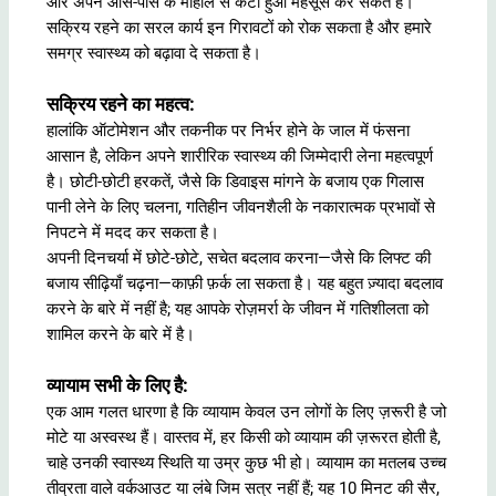
और अपने आस-पास के माहौल से कटा हुआ महसूस कर सकते हैं।
सक्रिय रहने का सरल कार्य इन गिरावटों को रोक सकता है और हमारे
समग्र स्वास्थ्य को बढ़ावा दे सकता है।
सक्रिय रहने का महत्व:
हालांकि ऑटोमेशन और तकनीक पर निर्भर होने के जाल में फंसना
आसान है, लेकिन अपने शारीरिक स्वास्थ्य की जिम्मेदारी लेना महत्वपूर्ण
है। छोटी-छोटी हरकतें, जैसे कि डिवाइस मांगने के बजाय एक गिलास
पानी लेने के लिए चलना, गतिहीन जीवनशैली के नकारात्मक प्रभावों से
निपटने में मदद कर सकता है।
अपनी दिनचर्या में छोटे-छोटे, सचेत बदलाव करना—जैसे कि लिफ्ट की
बजाय सीढ़ियाँ चढ़ना—काफ़ी फ़र्क ला सकता है। यह बहुत ज़्यादा बदलाव
करने के बारे में नहीं है; यह आपके रोज़मर्रा के जीवन में गतिशीलता को
शामिल करने के बारे में है।
व्यायाम सभी के लिए है:
एक आम गलत धारणा है कि व्यायाम केवल उन लोगों के लिए ज़रूरी है जो
मोटे या अस्वस्थ हैं। वास्तव में, हर किसी को व्यायाम की ज़रूरत होती है,
चाहे उनकी स्वास्थ्य स्थिति या उम्र कुछ भी हो। व्यायाम का मतलब उच्च
तीव्रता वाले वर्कआउट या लंबे जिम सत्र नहीं हैं; यह 10 मिनट की सैर,