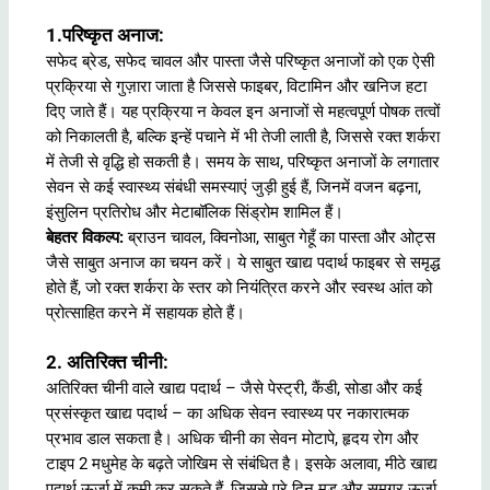
1.
परिष्कृत अनाज:
सफेद ब्रेड, सफेद चावल और पास्ता जैसे परिष्कृत अनाजों को एक ऐसी
प्रक्रिया से गुज़ारा जाता है जिससे फाइबर, विटामिन और खनिज हटा
दिए जाते हैं। यह प्रक्रिया न केवल इन अनाजों से महत्वपूर्ण पोषक तत्वों
को निकालती है, बल्कि इन्हें पचाने में भी तेजी लाती है, जिससे रक्त शर्करा
में तेजी से वृद्धि हो सकती है। समय के साथ, परिष्कृत अनाजों के लगातार
सेवन से कई स्वास्थ्य संबंधी समस्याएं जुड़ी हुई हैं, जिनमें वजन बढ़ना,
इंसुलिन प्रतिरोध और मेटाबॉलिक सिंड्रोम शामिल हैं।
बेहतर विकल्प:
ब्राउन चावल, क्विनोआ, साबुत गेहूँ का पास्ता और ओट्स
जैसे साबुत अनाज का चयन करें। ये साबुत खाद्य पदार्थ फाइबर से समृद्ध
होते हैं, जो रक्त शर्करा के स्तर को नियंत्रित करने और स्वस्थ आंत को
प्रोत्साहित करने में सहायक होते हैं।
2. अतिरिक्त चीनी:
अतिरिक्त चीनी वाले खाद्य पदार्थ – जैसे पेस्ट्री, कैंडी, सोडा और कई
प्रसंस्कृत खाद्य पदार्थ – का अधिक सेवन स्वास्थ्य पर नकारात्मक
प्रभाव डाल सकता है। अधिक चीनी का सेवन मोटापे, हृदय रोग और
टाइप 2 मधुमेह के बढ़ते जोखिम से संबंधित है। इसके अलावा, मीठे खाद्य
पदार्थ ऊर्जा में कमी कर सकते हैं, जिससे पूरे दिन मूड और समग्र ऊर्जा