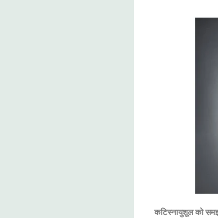
कटिस्नायुशूल
को
सम