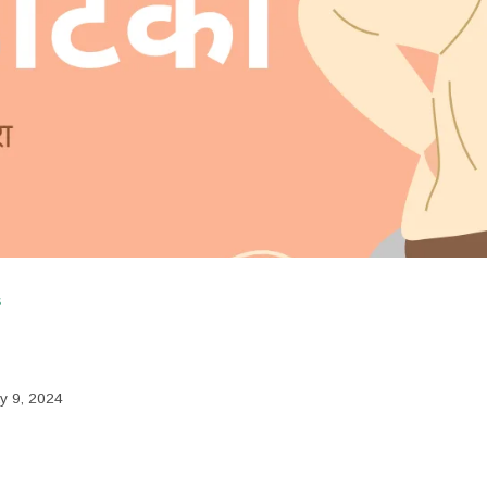
S
y 9, 2024