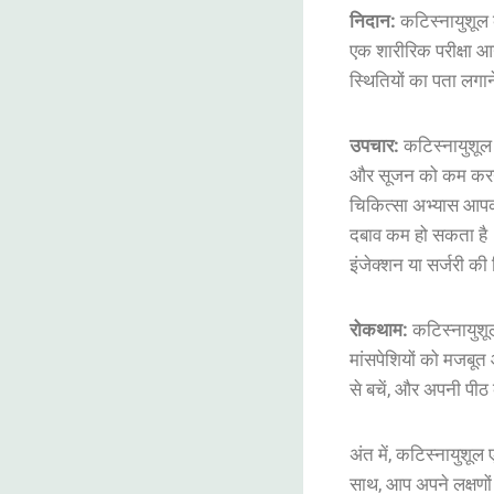
निदान
:
कटिस्नायुशूल
एक
शारीरिक
परीक्षा
आ
स्थितियों
का
पता
लगान
उपचार
:
कटिस्नायुशूल
और
सूजन
को
कम
कर
चिकित्सा
अभ्यास
आप
दबाव
कम
हो
सकता
है
इंजेक्शन
या
सर्जरी
की
रोकथाम
:
कटिस्नायुशू
मांसपेशियों
को
मजबूत
से
बचें
,
और
अपनी
पीठ
अंत
में
,
कटिस्नायुशूल
साथ
,
आप
अपने
लक्षणों