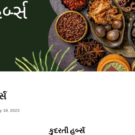
્સ
ly 18, 2023
કુદરતી હર્બ્સ