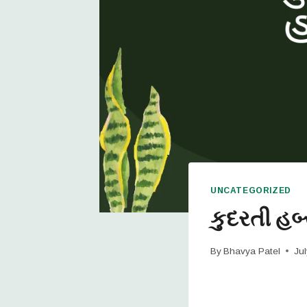
UNCATEGORIZED
કુદરતી હર્બ
By
Bhavya Patel
Ju