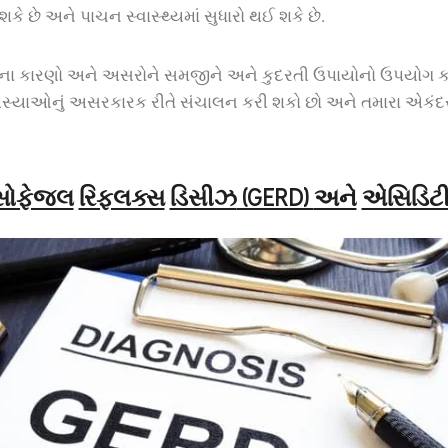
કે છે અને પાચન સ્વાસ્થ્યમાં સુધારો થઈ શકે છે.
ના કારણો અને અસરોને સમજીને અને કુદરતી ઉપાયોનો ઉપયોગ ક
સ્યાઓનું અસરકારક રીતે સંચાલન કરી શકો છો અને તમારા એકંદર
એસોફેજલ
રિફ્લક્સ
ડિસીઝ
(GERD)
અને
એસિડિટી