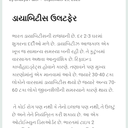
ડાયાબિટીસ ઉલટફેર
ભારત ડાયાબિટીસની રાજધાની છે. દર 2-3 ઘરમાં
શુગરના દર્દીઓ મળે છે. ડાયાબિટીઝ આજકાલ એક
ખૂબ જ સામાન્ય સમસ્યા બની રહી છે. તે કુટુંબમાં
વારસાગત અથવા આનુવંશિક છે. રિફાઇન્ડ
કાર્બોહાઇડ્રેટ્સ હોવાને કારણે. તણાવને પણ મુખ્ય
કારણોમાંનું એક માનવામાં આવે છે. જ્યારે 30-40 ટકા
લોકોને વારસામાં ડાયાબિટીસ થયો છે જ્યારે અન્ય 70-
60 ટકા લોકો જીવનશૈલીની સમસ્યાને કારણે થાય છે.
તે કોઈ રોગ પણ નથી કે તેનો ઇલાજ પણ નથી, તે ઉલટું
છે અને તેને નિયંત્રિત કરી શકાય છે. આ એક
ઓટોઈમ્યુન ડિસઓર્ડર છે. ભારતમાં ટાઇપ 2