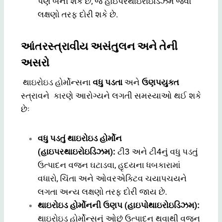
પણ બની શકે છે, જે હાઇપરથાઇરોઇડિઝમ જેવા
લક્ષણો તરફ દોરી શકે છે.
આંતરસ્ત્રાવીય અસંતુલન અને તેની
અસરો
થાઇરોઇડ હોર્મોન્સના
વધુ પડતા
અને
ઉણપયુક્ત
સ્ત્રાવને કારણે આરોગ્યને લગતી સમસ્યાઓ થઈ શકે
છેઃ
વધુ પડતું થાઇરોઇડ હોર્મોન
(હાઇપરથાઇરોઇડિઝમ):
ટી3 અને ટી4નું વધુ પડતું
ઉત્પાદન વજન ઘટાડવા, હૃદયના ધબકારામાં
વધારો, ચિંતા અને ઓવરએક્ટિવ ચયાપચયને
લગતા અન્ય લક્ષણો તરફ દોરી જાય છે.
થાઇરોઇડ હોર્મોનની ઉણપ (હાઇપોથાઇરોઇડિઝમ):
થાઇરોઇડ હોર્મોન્સનું ઓછું ઉત્પાદન થવાથી વજન