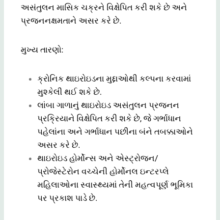
અસંતુલન માસિક ચક્રને વિક્ષેપિત કરી શકે છે અને
પ્રજનનક્ષમતાને અસર કરે છે.
મુખ્ય તારણો:
ક્રોનિક થાઇરોઇડના મુદ્દાઓથી કલ્પના કરવામાં
મુશ્કેલી થઈ શકે છે.
લાંબા ગાળાનું થાઇરોઇડ અસંતુલન પ્રજનન
પ્રક્રિયાને વિક્ષેપિત કરી શકે છે, જે ગર્ભાધાન
પહેલાંના અને ગર્ભાધાન પછીના બંને તબક્કાઓને
અસર કરે છે.
થાઇરોઇડ હોર્મોન્સ અને એસ્ટ્રોજન/
પ્રોજેસ્ટેરોન વચ્ચેની હોર્મોનલ ઇન્ટરપ્લે
મહિલાઓના સ્વાસ્થ્યમાં તેની મહત્વપૂર્ણ ભૂમિકા
પર પ્રકાશ પાડે છે.