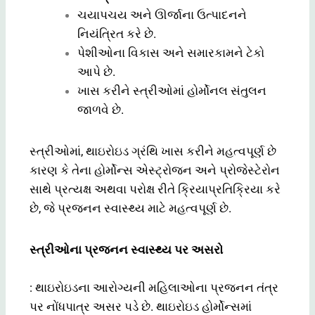
ચયાપચય અને ઊર્જાના ઉત્પાદનને
નિયંત્રિત કરે છે.
પેશીઓના વિકાસ અને સમારકામને ટેકો
આપે છે.
ખાસ કરીને સ્ત્રીઓમાં હોર્મોનલ સંતુલન
જાળવે છે.
સ્ત્રીઓમાં, થાઇરોઇડ ગ્રંથિ ખાસ કરીને મહત્વપૂર્ણ છે
કારણ કે તેના હોર્મોન્સ એસ્ટ્રોજન અને પ્રોજેસ્ટેરોન
સાથે પ્રત્યક્ષ અથવા પરોક્ષ રીતે ક્રિયાપ્રતિક્રિયા કરે
છે, જે પ્રજનન સ્વાસ્થ્ય માટે મહત્વપૂર્ણ છે.
સ્ત્રીઓના પ્રજનન સ્વાસ્થ્ય પર અસરો
: થાઇરોઇડના આરોગ્યની મહિલાઓના પ્રજનન તંત્ર
પર નોંધપાત્ર અસર પડે છે. થાઇરોઇડ હોર્મોન્સમાં