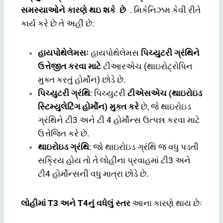
સમસ્યાઓને કારણે થઇ શકે છે
. મિકેનિઝમ કેવી રીતે
કાર્ય કરે છે તે અહીં છે:
હાયપોથેલેમસઃ
હાયપોથેલેમસ
પિચ્યુટરી ગ્રંથિને
ઉત્તેજીત કરવા માટે
ટીઆરએચ (થાઇરોટ્રોપિન
મુક્ત કરતું હોર્મોન) છોડે છે.
પિચ્યુટરી ગ્રંથિ
: પિચ્યુટરી
ટીએસએચ (થાઇરોઇડ
સ્ટિમ્યુલેટિંગ હોર્મોન) મુક્ત કરે
છે, જે થાઇરોઇડ
ગ્રંથિને ટી3 અને ટી 4 હોર્મોન્સ ઉત્પન્ન કરવા માટે
ઉત્તેજિત કરે છે.
થાઇરોઇડ ગ્રંથિ
: જો થાઇરોઇડ ગ્રંથિ જ વધુ પડતી
સક્રિય હોય તો તે લોહીના પ્રવાહમાં ટી3 અને
ટી4 હોર્મોન્સની વધુ માત્રા છોડે છે.
લોહીમાં T3 અને T4નું વધેલું સ્તર
આના કારણે થાય છેઃ