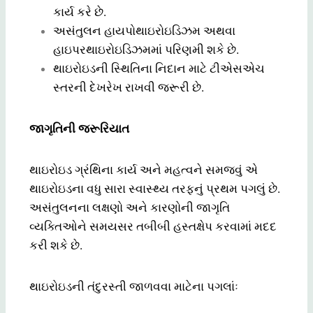
કાર્ય કરે છે.
અસંતુલન હાયપોથાઇરોઇડિઝમ અથવા
હાઇપરથાઇરોઇડિઝમમાં પરિણમી શકે છે.
થાઇરોઇડની સ્થિતિના નિદાન માટે ટીએસએચ
સ્તરની દેખરેખ રાખવી જરૂરી છે.
જાગૃતિની જરૂરિયાત
થાઇરોઇડ ગ્રંથિના કાર્ય અને મહત્વને સમજવું એ
થાઇરોઇડના વધુ સારા સ્વાસ્થ્ય તરફનું પ્રથમ પગલું છે.
અસંતુલનના લક્ષણો અને કારણોની જાગૃતિ
વ્યક્તિઓને સમયસર તબીબી હસ્તક્ષેપ કરવામાં મદદ
કરી શકે છે.
થાઇરોઇડની તંદુરસ્તી જાળવવા માટેના પગલાંઃ