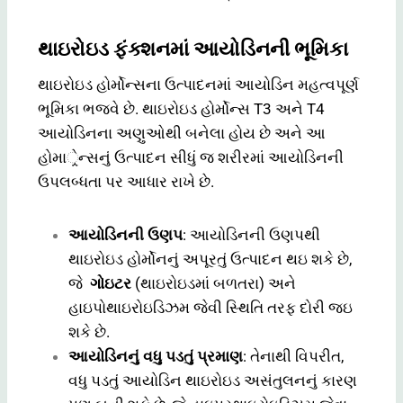
થાઇરોઇડ ફંક્શનમાં આયોડિનની ભૂમિકા
થાઇરોઇડ હોર્મોન્સના ઉત્પાદનમાં આયોડિન મહત્વપૂર્ણ
ભૂમિકા ભજવે છે. થાઇરોઇડ હોર્મોન્સ T3 અને T4
આયોડિનના અણુઓથી બનેલા હોય છે અને આ
હોમાર્ેન્સનું ઉત્પાદન સીધું જ શરીરમાં આયોડિનની
ઉપલબ્ધતા પર આધાર રાખે છે.
આયોડિનની ઉણપ
: આયોડિનની ઉણપથી
થાઇરોઇડ હોર્મોનનું અપૂરતું ઉત્પાદન થઇ શકે છે,
જે
ગોઇટર
(થાઇરોઇડમાં બળતરા) અને
હાઇપોથાઇરોઇડિઝમ જેવી સ્થિતિ તરફ દોરી જઇ
શકે છે.
આયોડિનનું વધુ પડતું પ્રમાણ
: તેનાથી વિપરીત,
વધુ પડતું આયોડિન થાઇરોઇડ અસંતુલનનું કારણ