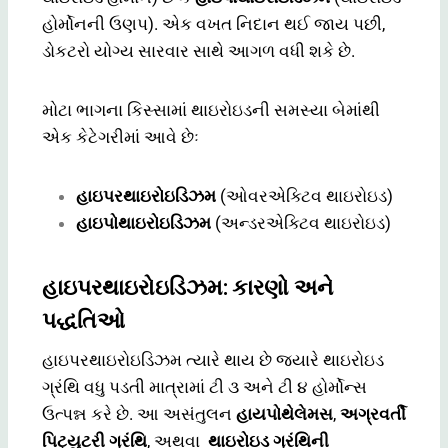
હોર્મોનની ઉણપ). એક વખત નિદાન થઈ જાય પછી,
ડોકટરો યોગ્ય સારવાર સાથે આગળ વધી શકે છે.
મોટા ભાગના કિસ્સામાં થાઇરોઇડની સમસ્યા બેમાંથી
એક કેટેગરીમાં આવે છેઃ
હાઇપરથાઇરોઇડિઝમ
(ઓવરએક્ટિવ થાઇરોઇડ)
હાઇપોથાઇરોઇડિઝમ
(અન્ડરએક્ટિવ થાઇરોઇડ)
હાઇપરથાઇરોઇડિઝમ: કારણો અને
પદ્ધતિઓ
હાઇપરથાઇરોઇડિઝમ ત્યારે થાય છે જ્યારે થાઇરોઇડ
ગ્રંથિ વધુ પડતી માત્રામાં ટી ૩ અને ટી ૪ હોર્મોન્સ
ઉત્પન્ન કરે છે. આ અસંતુલન
હાયપોથેલેમસ
,
અગ્રવર્તી
પિટ્યુટરી ગ્રંથિ
, અથવા
થાઇરોઇડ ગ્રંથિની