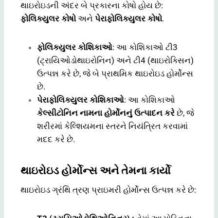
થાઇરોઇડની અંદર બે પ્રકારના કોષો હોય છે:
ફોલિક્યુલર કોષો
અને
પેરાફોલિક્યુલર કોષો
.
ફોલિક્યુલર કોશિકાઓ
: આ કોશિકાઓ ટી3
(ટ્રાયિઓડોથાઇરોનિન) અને ટી4 (થાઇરોક્સિન)
ઉત્પન્ન કરે છે, જે બે પ્રાથમિક થાઇરોઇડ હોર્મોન્સ
છે.
પેરાફોલિક્યુલર કોશિકાઓ
: આ કોશિકાઓ
કેલ્સીટોનિન નામના હોર્મોનનું ઉત્પાદન કરે
છે, જે
શરીરમાં કેલ્શિયમના સ્તરને નિયંત્રિત કરવામાં
મદદ કરે છે.
થાઇરોઇડ હોર્મોન્સ અને તેમના કાર્યો
થાઇરોઇડ ગ્રંથિ ત્રણ પ્રાઇમરી હોર્મોન્સ ઉત્પન્ન કરે છે: