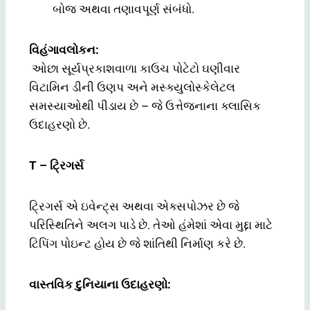
બોજ અથવા તણાવપૂર્ણ સંબંધો.
વિહંગાવલોકન:
ઓછા સૂર્યપ્રકાશવાળા કાઉચ પોટેટો ઘણીવાર
વિટામિન ડીની ઉણપ અને મસ્ક્યુલોસ્કેલેટલ
સમસ્યાઓથી પીડાય છે – જે ઉત્તેજનાના ક્લાસિક
ઉદાહરણો છે.
T – ટ્રિગર્સ
ટ્રિગર્સ એ ઇવેન્ટ્સ અથવા એક્સપોઝર છે જે
પરિસ્થિતિને અલગ પાડે છે. તેઓ હંમેશાં એવા મુદ્દા માટે
ટિપિંગ પોઇન્ટ હોય છે જે શાંતિથી નિર્માણ કરે છે.
વાસ્તવિક દુનિયાના ઉદાહરણો: