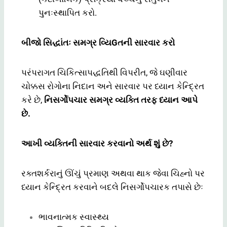
પુનઃસ્થાપિત કરો.
બીજો સિદ્ધાંતઃ સમગ્ર વ્યિGતની સારવાર કરો
પરંપરાગત ચિકિત્સાપદ્ધતિથી વિપરીત, જે ઘણીવાર
ચોક્કસ રોગોના નિદાન અને સારવાર પર ધ્યાન કેન્દ્રિત
કરે છે,
નિસર્ગોપચાર સમગ્ર વ્યક્તિ તરફ ધ્યાન આપે
છે.
આખી વ્યક્તિની સારવાર કરવાનો અર્થ શું છે?
રક્તશર્કરાનું ઊંચું પ્રમાણ અથવા થાક જેવા ચિહ્નો પર
ધ્યાન કેન્દ્રિત કરવાને બદલે નિસર્ગોપચારક તપાસે છેઃ
ભાવનાત્મક સ્વાસ્થ્ય