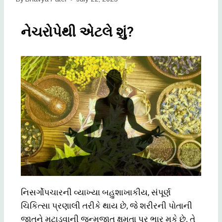
નેચરોપેથી એટલે શું?
નિસર્ગોપચારની વ્યાખ્યા બહુશાખાકીય, સંપૂર્ણ
ચિકિત્સા પ્રણાલી તરીકે થાય છે, જે શરીરની પોતાની
જાતને મટાડવાની જન્મજાત ક્ષમતા પર ભાર મૂકે છે. તે