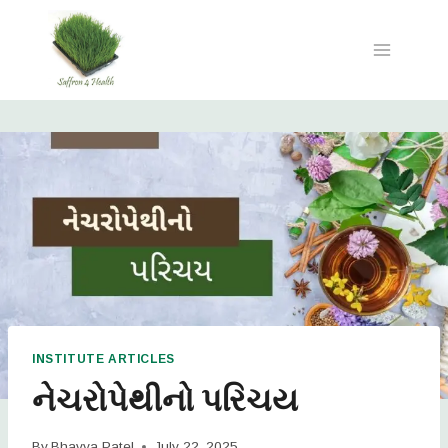
INSTITUTE ARTICLES
નેચરોપેથીનો પરિચય
By
Bhavya Patel
July 22, 2025