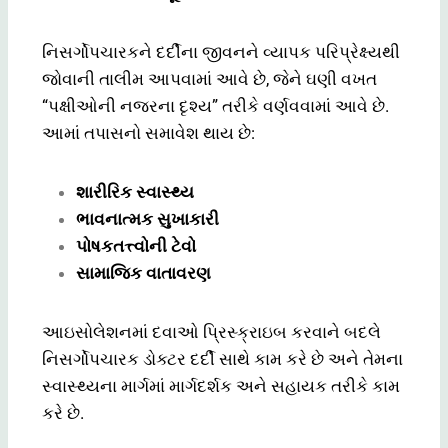
નિસર્ગોપચારકને દર્દીના જીવનને વ્યાપક પરિપ્રેક્ષ્યથી
જોવાની તાલીમ આપવામાં આવે છે, જેને ઘણી વખત
“પક્ષીઓની નજરના દૃશ્ય” તરીકે વર્ણવવામાં આવે છે.
આમાં તપાસનો સમાવેશ થાય છે:
શારીરિક સ્વાસ્થ્ય
ભાવનાત્મક સુખાકારી
પોષકતત્ત્વોની ટેવો
સામાજિક વાતાવરણ
આઇસોલેશનમાં દવાઓ પ્રિસ્ક્રાઇબ કરવાને બદલે
નિસર્ગોપચારક ડોક્ટર દર્દી સાથે કામ કરે છે અને તેમના
સ્વાસ્થ્યના માર્ગમાં માર્ગદર્શક અને સહાયક તરીકે કામ
કરે છે.