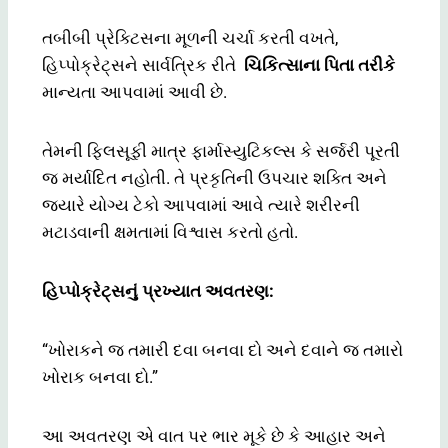
તબીબી પ્રેક્ટિસના મૂળની ચર્ચા કરતી વખતે,
હિપ્પોક્રેટ્સને સાર્વત્રિક રીતે
ચિકિત્સાના પિતા તરીકે
માન્યતા આપવામાં આવી છે.
તેમની ફિલસૂફી માત્ર ફાર્માસ્યુટિકલ્સ કે સર્જરી પૂરતી
જ મર્યાદિત નહોતી. તે પ્રકૃતિની ઉપચાર શક્તિ અને
જ્યારે યોગ્ય ટેકો આપવામાં આવે ત્યારે શરીરની
મટાડવાની ક્ષમતામાં વિશ્વાસ કરતો હતો.
હિપ્પોક્રેટ્સનું પ્રખ્યાત અવતરણ:
“ખોરાકને જ તમારી દવા બનવા દો અને દવાને જ તમારો
ખોરાક બનવા દો.”
આ અવતરણ એ વાત પર ભાર મૂકે છે કે આહાર અને