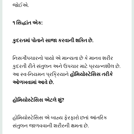
જોઈએ.
૧ સિદ્ધાંત એક:
કુદરતમાં પોતાને સાજા કરવાની શક્તિ છે.
નિસર્ગોપચારનો પાયો એ માન્યતા છે કે માનવ શરીર
કુદરતી રીતે સંતુલન અને ઉપચાર માટે પ્રયત્નશીલ છે.
આ સ્વ-નિયમન પ્રક્રિયાને
હોમિયોસ્ટેસિસ તરીકે
ઓળખવામાં આવે છે.
હોમિયોસ્ટેસિસ એટલે શું?
હોમિયોસ્ટેસિસ એ બાહ્ય ફેરફારો છતાં આંતરિક
સંતુલન જાળવવાની શરીરની ક્ષમતા છે.