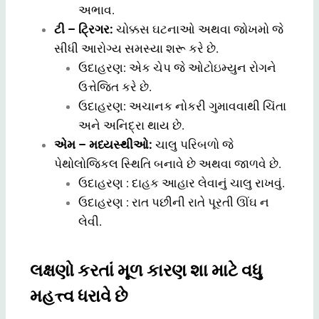
અભાવ.
ટી – ટ્રિગર:
ચોક્કસ ઘટનાઓ અથવા જોખમો જે
સીધી આરોગ્ય સમસ્યા શરૂ કરે છે.
ઉદાહરણ: એક ચેપ જે ઓટોઇમ્યુન રોગને
ઉત્તેજિત કરે છે.
ઉદાહરણ: અચાનક નોકરી ગુમાવવાથી ચિંતા
અને અનિદ્રા થાય છે.
એમ – મધ્યસ્થીઓ:
ચાલુ પરિબળો જે
પેથોલોજિકલ સ્થિતિ બનાવે છે અથવા જાળવે છે.
ઉદાહરણ : દાહક આહાર લેવાનું ચાલુ રાખવું.
ઉદાહરણ : રાત પછીની રાતે પૂરતી ઊંઘ ન
લેવી.
લક્ષણો કરતાં મૂળ કારણ શા માટે વધુ
મહત્ત્વ ધરાવે છે