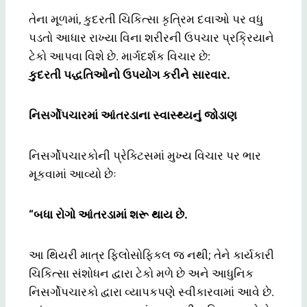
તેના મૂળમાં, કુદરતી ચિકિત્સા કૃત્રિમ દવાઓ પર વધુ
પડતો આધાર રાખ્યા વિના શરીરની ઉપચાર પ્રક્રિયાને
ટેકો આપવા વિશે છે. માર્ગદર્શક વિચાર છે:
કુદરતી પદ્ધતિઓનો ઉપયોગ કરીને સારવાર.
નિસર્ગોપચારમાં આંતરડાના સ્વાસ્થ્યનું જોડાણ
નિસર્ગોપચારકોની પ્રેક્ટિસમાં મુખ્ય વિચાર પર ભાર
મૂકવામાં આવ્યો છેઃ
“બધા રોગો આંતરડામાં શરૂ થાય છે.
આ થિયરી માત્ર ફિલોસોફિકલ જ નથી; તેને કાર્યકારી
ચિકિત્સા સંશોધન દ્વારા ટેકો મળે છે અને આધુનિક
નિસર્ગોપચારકો દ્વારા વ્યાપકપણે સ્વીકારવામાં આવે છે.