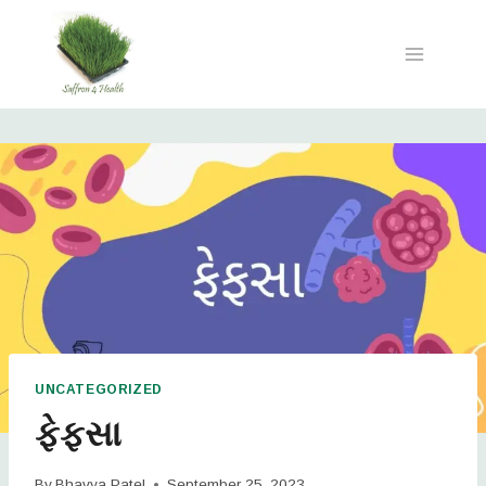
UNCATEGORIZED
ફેફસા
By
Bhavya Patel
September 25, 2023