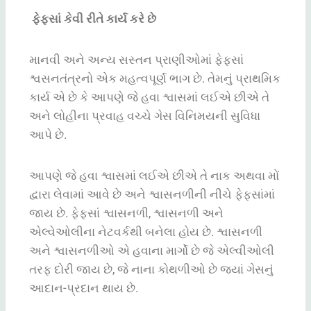
ફેફસાં
કેવી
રીતે
કાર્ય
કરે
છે
માનવી
અને
અન્ય
સસ્તન
પ્રાણીઓમાં
ફેફસાં
શ્વસનતંત્રનો
એક
મહત્વપૂર્ણ
ભાગ
છે
.
તેમનું
પ્રાથમિક
કાર્ય એ છે
કે
આપણે
જે
હવા
શ્વાસમાં
લઈએ
છીએ
તે
અને
લોહીના
પ્રવાહ
વચ્ચે
ગેસ
વિનિમયની
સુવિધા
આપે
છે
.
આપણે
જે
હવા
શ્વાસમાં
લઈએ
છીએ
તે
નાક
અથવા
મોં
દ્વારા
લેવામાં
આવે
છે
અને
શ્વાસનળીની
નીચે
ફેફસાંમાં
જાય
છે
.
ફેફસાં
શ્વાસનળી
,
શ્વાસનળી
અને
એલ્વેઓલીના
નેટવર્કથી
બનેલા
હોય
છે
.
શ્વાસનળી
અને
શ્વાસનળીઓ એ હવાના
માર્ગો
છે
જે
એલ્વીઓલી
તરફ
દોરી
જાય
છે
,
જે
નાના
કોથળીઓ
છે
જ્યાં
ગેસનું
આદાન-પ્રદાન
થાય
છે
.