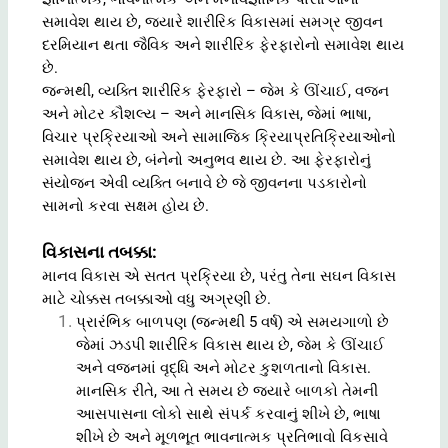
સમાવેશ થાય છે, જ્યારે શારીરિક વિકાસમાં સમગ્ર જીવન
દરમિયાન થતા જૈવિક અને શારીરિક ફેરફારોનો સમાવેશ થાય
છે.
જન્મથી, વ્યક્તિ શારીરિક ફેરફારો – જેમ કે ઊંચાઈ, વજન
અને મોટર કૌશલ્ય – અને માનસિક વિકાસ, જેમાં ભાષા,
વિચાર પ્રક્રિયાઓ અને સામાજિક ક્રિયાપ્રતિક્રિયાઓનો
સમાવેશ થાય છે, બંનેનો અનુભવ થાય છે. આ ફેરફારોનું
સંયોજન એવી વ્યક્તિ બનાવે છે જે જીવનના પડકારોનો
સામનો કરવા સક્ષમ હોય છે.
વિકાસના તબક્કા:
માનવ વિકાસ એ સતત પ્રક્રિયા છે, પરંતુ તેના સઘન વિકાસ
માટે ચોક્કસ તબક્કાઓ વધુ અગ્રણી છે.
પ્રારંભિક બાળપણ (જન્મથી 5 વર્ષ) એ સમયગાળો છે
જેમાં ઝડપી શારીરિક વિકાસ થાય છે, જેમ કે ઊંચાઈ
અને વજનમાં વૃદ્ધિ અને મોટર કુશળતાનો વિકાસ.
માનસિક રીતે, આ તે સમય છે જ્યારે બાળકો તેમની
આસપાસના લોકો સાથે સંપર્ક કરવાનું શીખે છે, ભાષા
શીખે છે અને મૂળભૂત ભાવનાત્મક પ્રતિભાવો વિકસાવે