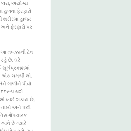
ઝબકારા, અયોગ્ય
ં હળવા ફેરફારો
થી શરીરમાં હાજર
ે અને ફેરફારો પર
 આ તબક્કાની
ટેવ
રહે
છે
.
ઘરે
ઈ
સૂર્યપ્રકાશમાં
ે
એક
ચમચી
લો
.
તેને
ગાળીને
પીવો
.
દદરૂપ
થશે
.
ીઓ
ખાઈ
શકાય
છે
,
નાખો
અને
પછી
નિસર્ગોપચારક
આવે
છે
ત્યારે
જ ઉપયોગ
કરો. આ