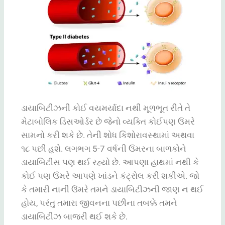
ડાયાબિટીઝની કોઈ વયમર્યાદા નથી મૂળભૂત રીતે તે
મેટાબોલિક ડિસઓર્ડર છે જેનો વ્યક્તિ કોઈપણ ઉંમરે
સામનો કરી શકે છે. તેની શોધ કિશોરાવસ્થામાં અથવા
૧૮ પછી હશે. લગભગ 5-7 વર્ષની ઉંમરના બાળકોને
ડાયાબિટીસ પણ થઈ રહ્યો છે. આપણા હાથમાં નથી કે
કોઈ પણ ઉંમરે આપણે ખાંડને કંટ્રોલ કરી શકીએ. જો
કે તમારી નાની ઉંમરે તમને ડાયાબિટીઝની જાણ ન થઈ
હોય, પરંતુ તમારા જીવનના પછીના તબક્કે તમને
ડાયાબિટીઝ બાજરી થઈ શકે છે.