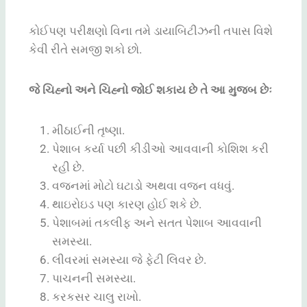
કોઈપણ પરીક્ષણો વિના તમે ડાયાબિટીઝની તપાસ વિશે
કેવી રીતે સમજી શકો છો.
જે ચિહ્નો અને ચિહ્નો જોઈ શકાય છે તે આ મુજબ છેઃ
મીઠાઈની તૃષ્ણા.
પેશાબ કર્યા પછી કીડીઓ આવવાની કોશિશ કરી
રહી છે.
વજનમાં મોટો ઘટાડો અથવા વજન વધવું.
થાઇરોઇડ પણ કારણ હોઈ શકે છે.
પેશાબમાં તકલીફ અને સતત પેશાબ આવવાની
સમસ્યા.
લીવરમાં સમસ્યા જે ફેટી લિવર છે.
પાચનની સમસ્યા.
કરકસર ચાલુ રાખો.