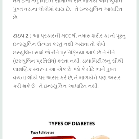
તેમ છતાં તેનું નિદાન સામાન્ય રીતે બાળકો અને યુવાન
પુખ્ત વયના લોકોમાં થાય છે. તે ઇન્સ્યુલિન આધારિત
છે.
ટાઇપ
2
:
આ પ્રકારની મદદથી તમારું શરીર કાં તો પૂરતું
ઇન્સ્યુલિન ઉત્પન્ન કરતું નથી અથવા તો કોષો
ઇસ્યુલિન સામે જે રીતે પ્રતિક્રિયા આપે છે તે રીતે
(ઇસ્યુલિન પ્રતિરોધ) કરતા નથી. ડાયાબિટીઝનું સૌથી
લાક્ષણિક સ્વરૂપ આ એક છે. જો કે મોટે ભાગે પુખ્ત
વયના લોકો પર અસર કરે છે, તે બાળકોને પણ અસર
કરી શકે છે.
તે ઇન્સ્યુલિન આધારિત નથી.