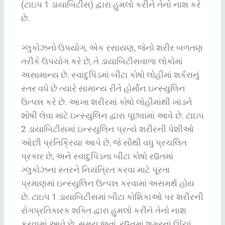
(ટાઇપ 1 ડાયાબિટીસ) દ્વારા હુમલો કરીને તેનો નાશ કરે
છે.
ગ્લુકોઝનો ઉપયોગ, એક રસાયણ, જેનો શરીર બળતણ
તરીકે ઉપયોગ કરે છે, તે ડાયાબિટીસવાળા લોકોમાં
અસામાન્ય છે. સ્વાદુપિંડમાં બીટા કોષો લોહીમાં શર્કરાનું
સ્તર વધે છે ત્યારે સામાન્ય રીતે હોર્મોન ઇન્સ્યુલિન
ઉત્પન્ન કરે છે. આખા શરીરમાં કોષો લોહીમાંથી ખાંડને
શોષી લેવા માટે ઇન્સ્યુલિન દ્વારા પૂછવામાં આવે છે. ટાઇપ
2 ડાયાબિટીસમાં ઇન્સ્યુલિન પ્રત્યે શરીરની પેશીઓ
ઓછી પ્રતિક્રિયા આપે છે, જે સૌથી વધુ પ્રચલિત
પ્રકાર છે, અને સ્વાદુપિંડના બીટા કોષો રGતમાં
ગ્લુકોઝના સ્તરને નિયંત્રિત કરવા માટે પૂરતા
પ્રમાણમાં ઇન્સ્યુલિન ઉત્પન્ન કરવામાં અસમર્થ હોય
છે. ટાઇપ 1 ડાયાબિટીસમાં બીટા કોશિકાઓ પર શરીરની
રોગપ્રતિકારક શક્તિ દ્વારા હુમલો કરીને તેનો નાશ
કરવામાં આવે છે. સમય જતાં, રGતમાં શુગરનાં ઊંચાં