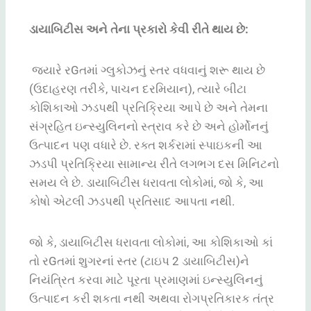
ડાયાબિટીસ અને તેના પ્રકારો કેવી રીતે થાય છે:
જ્યારે રGતમાં ગ્લુકોઝનું સ્તર વધવાનું શરૂ થાય છે
(ઉદાહરણ તરીકે, પાચન દરમિયાન), ત્યારે બીટા
કોશિકાઓ ઝડપથી પ્રતિક્રિયા આપે છે અને તેમના
સંગ્રહિત ઇન્સ્યુલિનનો સ્ત્રાવ કરે છે અને હોર્મોનનું
ઉત્પાદન પણ વધારે છે. રક્ત શર્કરામાં સ્પાઇકની આ
ઝડપી પ્રતિક્રિયા સામાન્ય રીતે લગભગ દસ મિનિટનો
સમય લે છે. ડાયાબિટીસ ધરાવતા લોકોમાં, જો કે, આ
કોષો એટલી ઝડપથી પ્રતિસાદ આપતા નથી.
જો કે, ડાયાબિટીસ ધરાવતા લોકોમાં, આ કોશિકાઓ કાં
તો રGતમાં શુગરનાં સ્તર (ટાઇપ 2 ડાયાબિટીસ)ને
નિયંત્રિત કરવા માટે પૂરતા પ્રમાણમાં ઇન્સ્યુલિનનું
ઉત્પાદન કરી શકતા નથી અથવા રોગપ્રતિકારક તંત્ર