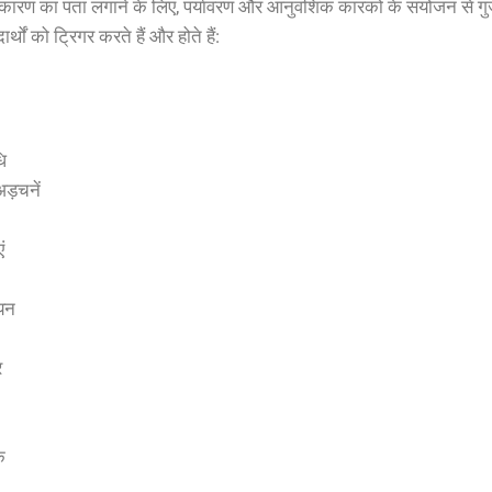
े कारण का पता लगाने के लिए, पर्यावरण और आनुवंशिक कारकों के संयोजन से ग
र्थों को ट्रिगर करते हैं और होते हैं:
ि
अड़चनें
ं
ायन
र
क