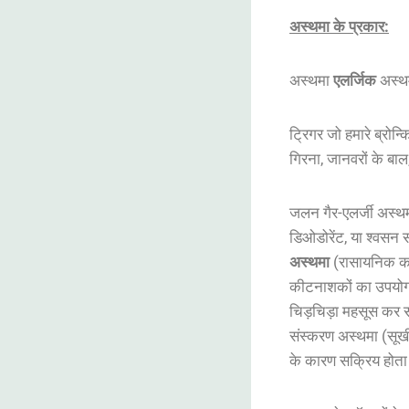
अस्थमा के प्रकार:
अस्थमा
एलर्जिक
अस्
ट्रिगर जो हमारे ब्रोन्
गिरना, जानवरों के बाल
जलन गैर-एलर्जी अस्थमा
डिओडोरेंट, या श्वसन 
अस्थमा
(रासायनिक कारख
कीटनाशकों का उपयोग 
चिड़चिड़ा महसूस कर स
संस्करण अस्थमा (सू
के कारण सक्रिय होता