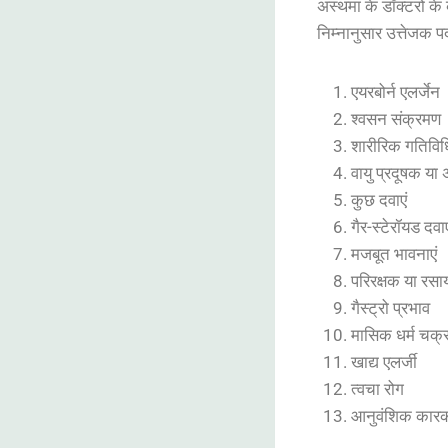
अस्थमा के डॉक्टरों क
निम्नानुसार उत्तेजक पदा
एयरबोर्न एलर्जेन
श्वसन संक्रमण
शारीरिक गतिविध
वायु प्रदूषक या 
कुछ दवाएं
गैर-स्टेरॉयड दवाए
मजबूत भावनाएं
परिरक्षक या रस
गैस्ट्रो प्रभाव
मासिक धर्म चक्
खाद्य एलर्जी
त्वचा रोग
आनुवंशिक कार