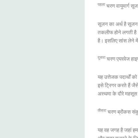
पहला
चरण वायुमार्ग सू
सूजन का अर्थ है सूजन। 
तकलीफ होने लगती है। 
है। इसलिए सांस लेने
दूसरा
चरण एयरवेज हाइपर
यह उत्तेजक पदार्थों को
इसे ट्रिगर करते हैं ज
अस्थमा के दौरे महसू
तीसरा
चरण ब्रोंकस संक
यह वह जगह है जहां हमा