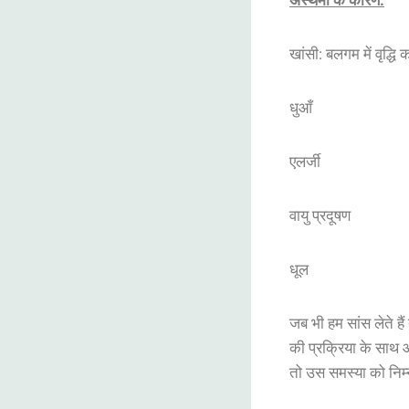
अस्थमा के कारण:
खांसी: बलगम में वृद्धि
धुआँ
एलर्जी
वायु प्रदूषण
धूल
जब भी हम सांस लेते है
की प्रक्रिया के साथ 
तो उस समस्या को निम्