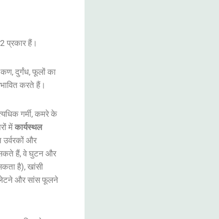
 प्रकार हैं।
ण, दुर्गंध, फूलों का
रभावित करते हैं।
्यधिक गर्मी, कमरे के
ं में
कार्यस्थल
न उर्वरकों और
कते हैं, वे घुटन और
सकता है), खांसी
लेटने और सांस फूलने